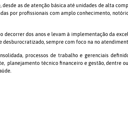
, desde as de atenção básica até unidades de alta compl
as por profissionais com amplo conhecimento, notório
o decorrer dos anos e levam à implementação da excelê
e desburocratizado, sempre com foco na no atendiment
nsolidada, processos de trabalho e gerenciais definido
, planejamento técnico financeiro e gestão, dentre outr
aúde.