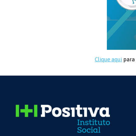
Clique aqui
para 