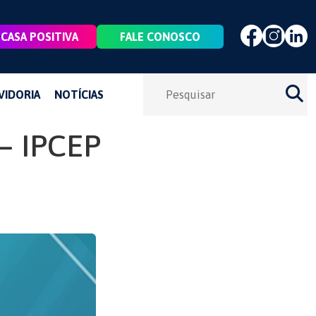
CASA POSITIVA
FALE CONOSCO
VIDORIA
NOTÍCIAS
– IPCEP