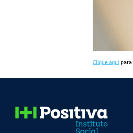
Clique aqui
para 