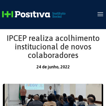
IPCEP realiza acolhimento
institucional de novos
colaboradores
24 de junho, 2022