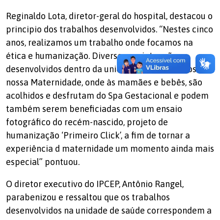
Reginaldo Lota, diretor-geral do hospital, destacou o
principio dos trabalhos desenvolvidos. “Nestes cinco
anos, realizamos um trabalho onde focamos na
ética e humanização. Diversos projetos são
desenvolvidos dentro da unidade, destacando os da
nossa Maternidade, onde às mamães e bebês, são
acolhidos e desfrutam do Spa Gestacional e podem
também serem beneficiadas com um ensaio
fotográfico do recém-nascido, projeto de
humanização ‘Primeiro Click’, a fim de tornar a
experiência d maternidade um momento ainda mais
especial” pontuou.
O diretor executivo do IPCEP, Antônio Rangel,
parabenizou e ressaltou que os trabalhos
desenvolvidos na unidade de saúde correspondem a