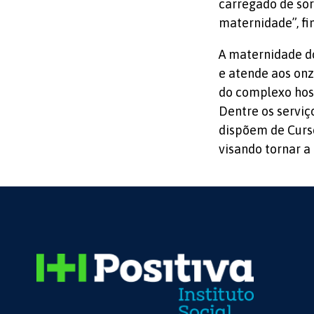
carregado de sor
maternidade”, fi
A maternidade do
e atende aos onz
do complexo hosp
Dentre os servi
dispõem de Curso
visando tornar 