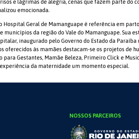
risos e lágrimas de alegria, cenas que fazem parte do c
nalizou emocionada.
 Hospital Geral de Mamanguape é referência em partos
e municípios da região do Vale do Mamanguape. Sua est
italar, inaugurado pelo Governo do Estado da Paraíba 
ços oferecidos às mamães destacam-se os projetos de h
 para Gestantes, Mamãe Beleza, Primeiro Click e Music
a experiência da maternidade um momento especial.
NOSSOS PARCEIROS