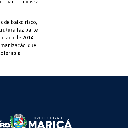
otidiano da nossa
 de baixo risco,
rutura faz parte
no ano de 2014.
umanização, que
oterapia,