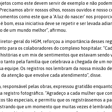
ojetos como este devem servir de exemplo e não podem
Precisamos abrir nossos olhos, nossos ouvidos e nosso 
omentos como este que a ‘A luz do nascer’ nos proporcio
é bom, essa iniciativa deve se repetir e ser levada adia
ão de um mundo melhor”, afirmou.
diretor-geral do HGM, reforçou a importância desses reg
anto para os colaboradores do complexo hospitalar. “Ca
 histórias e um mix de sentimentos que estavam sendo 
 tanto pela família que celebrava a chegada de um no
 equipe. Os registros nos lembram da nossa missão de
e da atenção que envolve cada atendimento”, disse.
, responsável pelas obras, expressou gratidão enquanto
a registro fotográfico. “Agradeço a cada mulher que co
 tão especiais, e permitiu que os registrássemos a par
ostrando que um momento que muitas vezes é lembrado 