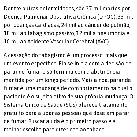
Dentre outras enfermidades, são 37 mil mortes por
Doença Pulmonar Obstrutiva Crônica (DPOC), 33 mil
por doenças cardíacas, 24 mil ao câncer de pulmão,
18 mil ao tabagismo passivo, 12 mil à pneumonia e
10 mil ao Acidente Vascular Cerebral (AVC).
A cessação do tabagismo é um processo, mais que
um evento específico. Ela se inicia com a decisão de
parar de fumar e só termina com a abstinência
mantida por um longo período. Mais ainda, parar de
fumar é uma mudança de comportamento na qual o
paciente é o sujeito ativo de sua própria mudança. O
Sistema Único de Saúde (SUS) oferece tratamento
gratuito para ajudar as pessoas que desejam parar
de fumar. Buscar ajuda é o primeiro passo e a
melhor escolha para dizer não ao tabaco.