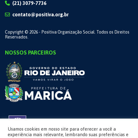
(21) 3079-7736
contato@positiva.org.br
Copyright © 2026 - Positiva Organização Social. Todos os Direitos
Reservados.
NOSSOS PARCEIROS
Usamos cookies em nosso site para oferecer a você a
experiência mais relevante, lembrando suas preferências e